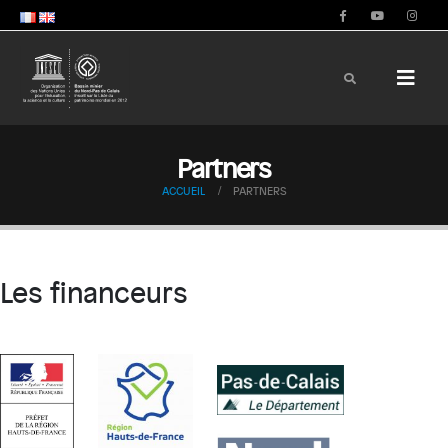
Partners
ACCUEIL
PARTNERS
Les financeurs