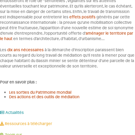
endosseront le rôle de “sentinelles”, vigilantes sur les atteintes
éventuelles touchant leur patrimoine. Et qu’ils alerteront, le cas échéant,
sur la mise en danger de certains sites. Enfin, le travail de transmission
est indispensable pour entretenir les
effets positifs
générés par cette
reconnaissance internationale : la preuve qu’une mobilisation collective
peut être fructueuse, l’apparition d’une nouvelle estime de soi synonyme
d’envie d’entreprendre, l’opportunité offerte d’
aménager le territoire par
le haut
en termes d’architecture, d’habitat, d’urbanisme…
Les
dix ans nécessaires
à la démarche d’inscription paraissent bien
courts au regard du long travail de médiation qu’il reste à mener pour que
chaque habitant du Bassin minier se sente détenteur d’une parcelle de la
valeur universelle et exceptionnelle de son territoire.
Pour en savoir plus :
Les sorties du Patrimoine mondial
Des actions et des outils de médiation
Actualités
Ressources à télécharger
Zoom sur