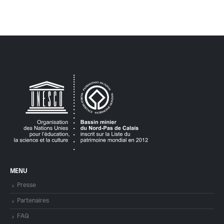
MENU
Presse
Partenaires
FAQ