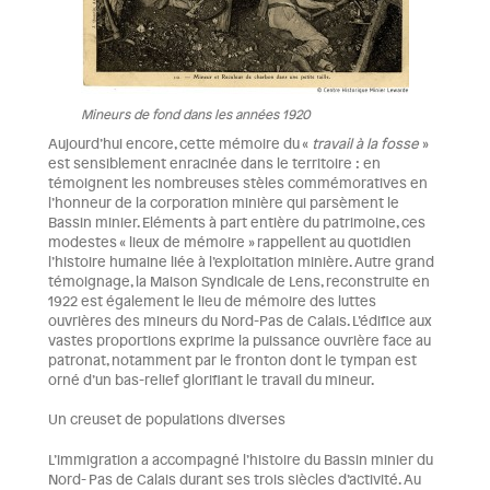
Mineurs de fond dans les années 1920
Aujourd’hui encore, cette mémoire du «
travail à la fosse
»
est sensiblement enracinée dans le territoire : en
témoignent les nombreuses stèles commémoratives en
l’honneur de la corporation minière qui parsèment le
Bassin minier. Eléments à part entière du patrimoine, ces
modestes « lieux de mémoire » rappellent au quotidien
l’histoire humaine liée à l’exploitation minière. Autre grand
témoignage, la Maison Syndicale de Lens, reconstruite en
1922 est également le lieu de mémoire des luttes
ouvrières des mineurs du Nord-Pas de Calais. L’édifice aux
vastes proportions exprime la puissance ouvrière face au
patronat, notamment par le fronton dont le tympan est
orné d’un bas-relief glorifiant le travail du mineur.
Un creuset de populations diverses
L’immigration a accompagné l’histoire du Bassin minier du
Nord- Pas de Calais durant ses trois siècles d’activité. Au