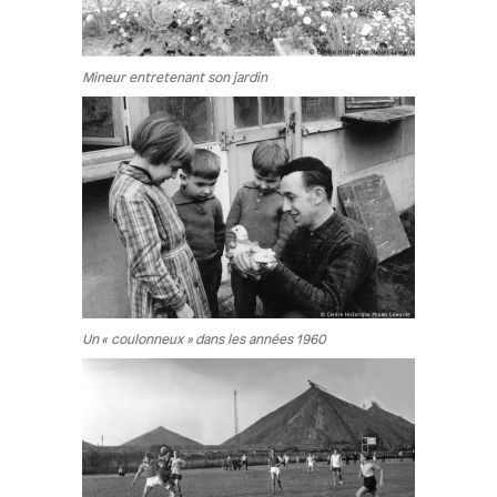
Mineur entretenant son jardin
Un « coulonneux » dans les années 1960