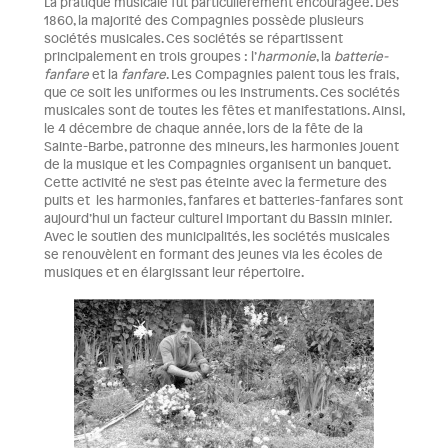
La pratique musicale fut particulièrement encouragée. Dès
1860, la majorité des Compagnies possède plusieurs
sociétés musicales. Ces sociétés se répartissent
principalement en trois groupes : l’
harmonie
, la
batterie-
fanfare
et la
fanfare
. Les Compagnies paient tous les frais,
que ce soit les uniformes ou les instruments. Ces sociétés
musicales sont de toutes les fêtes et manifestations. Ainsi,
le 4 décembre de chaque année, lors de la fête de la
Sainte-Barbe, patronne des mineurs, les harmonies jouent
de la musique et les Compagnies organisent un banquet.
Cette activité ne s’est pas éteinte avec la fermeture des
puits et les harmonies, fanfares et batteries-fanfares sont
aujourd’hui un facteur culturel important du Bassin minier.
Avec le soutien des municipalités, les sociétés musicales
se renouvèlent en formant des jeunes via les écoles de
musiques et en élargissant leur répertoire.