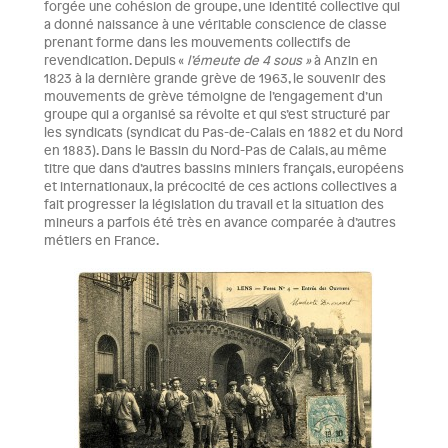
forgée une cohésion de groupe, une identité collective qui
a donné naissance à une véritable conscience de classe
prenant forme dans les mouvements collectifs de
revendication. Depuis «
l’émeute de 4 sous »
à Anzin en
1823 à la dernière grande grève de 1963, le souvenir des
mouvements de grève témoigne de l’engagement d’un
groupe qui a organisé sa révolte et qui s’est structuré par
les syndicats (syndicat du Pas-de-Calais en 1882 et du Nord
en 1883). Dans le Bassin du Nord-Pas de Calais, au même
titre que dans d’autres bassins miniers français, européens
et internationaux, la précocité de ces actions collectives a
fait progresser la législation du travail et la situation des
mineurs a parfois été très en avance comparée à d’autres
métiers en France.