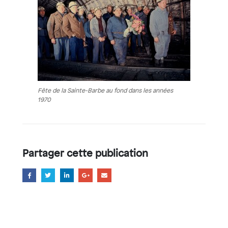
Fête de la Sainte-Barbe au fond dans les années
1970
Partager cette publication