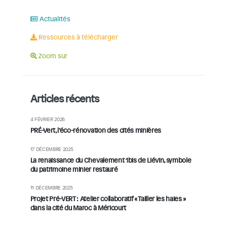
Actualités
Ressources à télécharger
Zoom sur
Articles récents
4 FÉVRIER 2026
PRÉ-Vert, l’éco-rénovation des cités minières
17 DÉCEMBRE 2025
La renaissance du Chevalement 1bis de Liévin, symbole
du patrimoine minier restauré
11 DÉCEMBRE 2025
Projet Pré-VERT : Atelier collaboratif « Tailler les haies »
dans la cité du Maroc à Méricourt