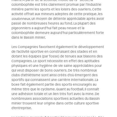
colombophilie est très clairement promue par l’industrie
minière parmi les sports et les loisirs des ouvriers. Cette
activité offrait aux mineurs adeptes de cette pratique, les
coulonneux
, un moyen de détente appréciable après avoir
passé de nombreuses heures au fond. La plupart des
pigeonniers a aujourd’hui fait peau neuve et la
colombophilie demeure aujourd’hui particulièrement forte
dans le Bassin minier.
Les Compagnies favorisent également le développement
de l’activité sportive en construisant des stades et en
dotant les équipes (par fosse) de tenues aux blasons des
Compagnies. Le sport nécessite en effet des aptitudes
physiques et une hygiène de vie saine appréciables pour
qui veut disposer de bons ouvriers. De très nombreux
clubs d’athlétisme sont ainsi créés d’où émergent des
sportifs qui connaissent une carrière internationale. La
boxe fait également partie des sports encouragés au
même titre que le cyclisme. Quant au football, il connaît
une adhésion totale et un lien très fort avec la mine. De
nombreuses associations sportives actuelles du Bassin
minier trouvent leur origine dans cette culture sportive
d’entreprise.