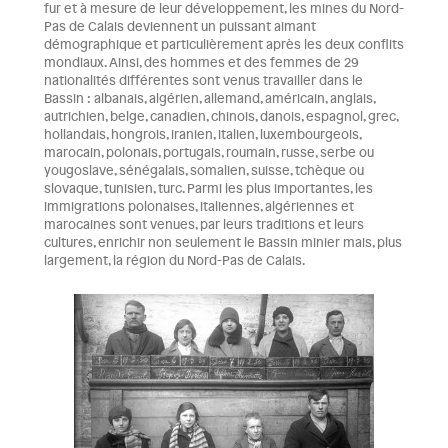
fur et à mesure de leur développement, les mines du Nord-
Pas de Calais deviennent un puissant aimant
démographique et particulièrement après les deux conflits
mondiaux. Ainsi, des hommes et des femmes de 29
nationalités différentes sont venus travailler dans le
Bassin : albanais, algérien, allemand, américain, anglais,
autrichien, belge, canadien, chinois, danois, espagnol, grec,
hollandais, hongrois, iranien, italien, luxembourgeois,
marocain, polonais, portugais, roumain, russe, serbe ou
yougoslave, sénégalais, somalien, suisse, tchèque ou
slovaque, tunisien, turc. Parmi les plus importantes, les
immigrations polonaises, italiennes, algériennes et
marocaines sont venues, par leurs traditions et leurs
cultures, enrichir non seulement le Bassin minier mais, plus
largement, la région du Nord-Pas de Calais.