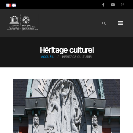
Héritage culturel
ACCUEIL
HÉRITAGE CULTUREL