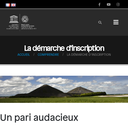
La démarche d’inscription
ACCUEIL
COMPRENDRE
LA DÉMARCHE D’INSCRIPTION
Un pari audacieux