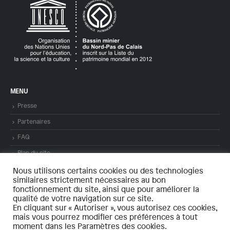
MENU
Presse
Partenaires
FAQ
Plan du site
Mentions légales
Nous utilisons certains cookies ou des technologies
similaires strictement nécessaires au bon
Contact
fonctionnement du site, ainsi que pour améliorer la
qualité de votre navigation sur ce site.
En cliquant sur « Autoriser », vous autorisez ces cookies,
mais vous pourrez modifier ces préférences à tout
moment dans les Paramètres des cookies.