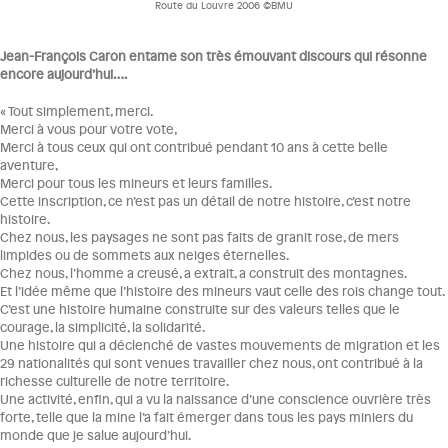
Route du Louvre 2006 ©BMU
Jean-François Caron entame son très émouvant discours qui résonne
encore aujourd’hui….
« Tout simplement, merci.
Merci à vous pour votre vote,
Merci à tous ceux qui ont contribué pendant 10 ans à cette belle
aventure,
Merci pour tous les mineurs et leurs familles.
Cette inscription, ce n’est pas un détail de notre histoire, c’est notre
histoire.
Chez nous, les paysages ne sont pas faits de granit rose, de mers
limpides ou de sommets aux neiges éternelles.
Chez nous, l’homme a creusé, a extrait, a construit des montagnes.
Et l’idée même que l’histoire des mineurs vaut celle des rois change tout.
C’est une histoire humaine construite sur des valeurs telles que le
courage, la simplicité, la solidarité.
Une histoire qui a déclenché de vastes mouvements de migration et les
29 nationalités qui sont venues travailler chez nous, ont contribué à la
richesse culturelle de notre territoire.
Une activité, enfin, qui a vu la naissance d’une conscience ouvrière très
forte, telle que la mine l’a fait émerger dans tous les pays miniers du
monde que je salue aujourd’hui.