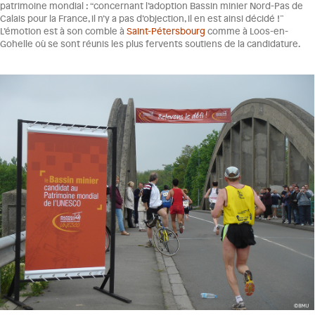
patrimoine mondial : “concernant l’adoption Bassin minier Nord-Pas de
Calais pour la France, il n’y a pas d’objection, il en est ainsi décidé !”
L’émotion est à son comble à
Saint-Pétersbourg
comme à Loos-en-
Gohelle où se sont réunis les plus fervents soutiens de la candidature.