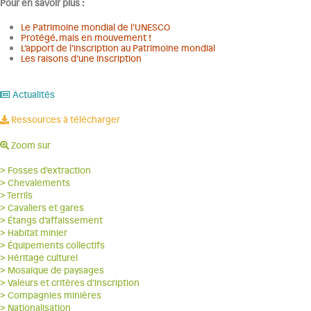
Pour en savoir plus :
Le Patrimoine mondial de l’UNESCO
Protégé, mais en mouvement !
L’apport de l’inscription au Patrimoine mondial
Les raisons d’une inscription
Actualités
Ressources à télécharger
Zoom sur
> Fosses d’extraction
> Chevalements
> Terrils
> Cavaliers et gares
> Étangs d’affaissement
> Habitat minier
> Équipements collectifs
> Héritage culturel
> Mosaïque de paysages
> Valeurs et critères d’inscription
> Compagnies minières
> Nationalisation