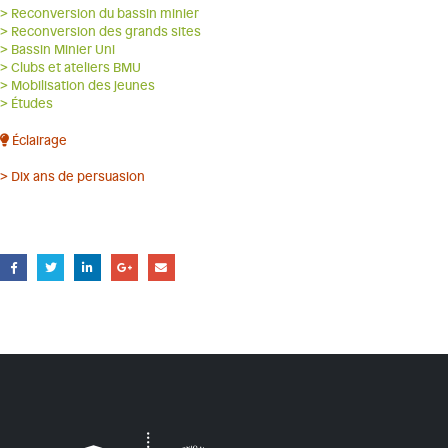
> Reconversion du bassin minier
> Reconversion des grands sites
> Bassin Minier Uni
> Clubs et ateliers BMU
> Mobilisation des jeunes
> Études
Éclairage
> Dix ans de persuasion