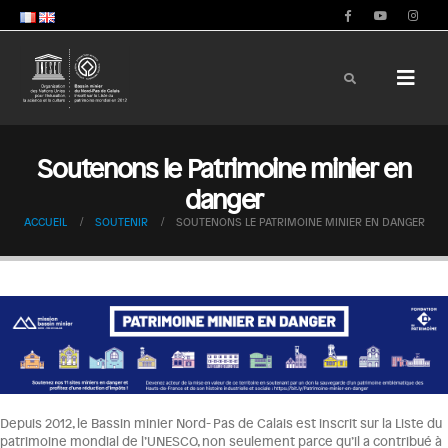
Soutenons le Patrimoine minier en
danger
ACCUEIL
SOUTENIR
SOUTENONS LE PATRIMOINE MINIER EN DANGER
Depuis 2012, le Bassin minier Nord- Pas de Calais est inscrit sur la Liste du
patrimoine mondial de l’UNESCO, non seulement parce qu’il a contribué à