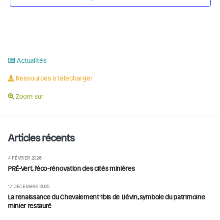
Actualités
Ressources à télécharger
Zoom sur
Articles récents
4 FÉVRIER 2026
PRÉ-Vert, l’éco-rénovation des cités minières
17 DÉCEMBRE 2025
La renaissance du Chevalement 1bis de Liévin, symbole du patrimoine
minier restauré