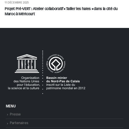
11 DÉCEMBRE 2025
Projet Pré-VERT : Atelier collaboratif « Tailler les haies » dans la cité du
Maroc à Méricourt
MENU
Presse
Partenaires