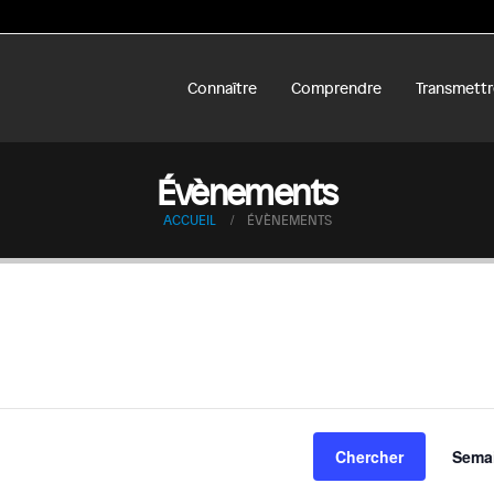
Connaître
Comprendre
Transmettr
Évènements
ACCUEIL
ÉVÈNEMENTS
Chercher
Sema