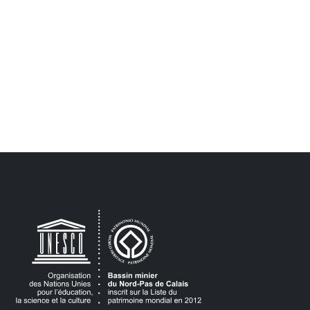
15 h 00
min
16 h 00
min
17 h 00
min
18 h 00
min
19 h 00
min
20 h 00
min
21 h 00
min
22 h 00
min
23 h 00
0 h
min
00