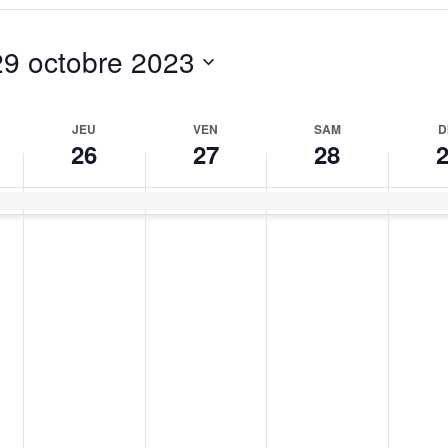
29 octobre 2023
JEU
VEN
SAM
D
26
27
28