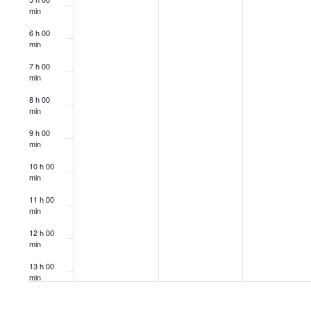
min
6 h 00
min
7 h 00
min
8 h 00
min
9 h 00
min
10 h 00
min
11 h 00
min
12 h 00
min
13 h 00
min
14 h 00
min