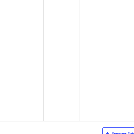
Exporter Év