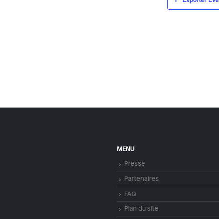
MENU
Presse
Partenaires
FAQ
Plan du site