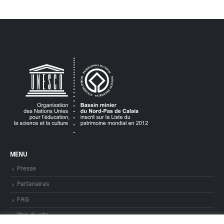
MENU
Presse
Partenaires
FAQ
Plan du site