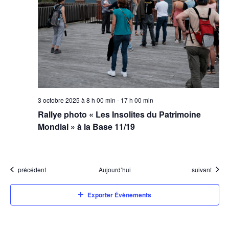
3 octobre 2025 à 8 h 00 min
-
17 h 00 min
Rallye photo « Les Insolites du Patrimoine
Mondial » à la Base 11/19
Évènements
Évènements
précédent
Aujourd’hui
suivant
Exporter Évènements