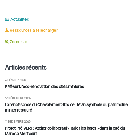
Actualités
Ressources à télécharger
Zoom sur
Articles récents
4 FÉVRIER 2026
PRÉ-Vert, l’éco-rénovation des cités minières
17 DÉCEMBRE 2025
La renaissance du Chevalement 1bis de Liévin, symbole du patrimoine
minier restauré
11 DÉCEMBRE 2025
Projet Pré-VERT : Atelier collaboratif « Tailler les haies » dans la cité du
Maroc à Méricourt