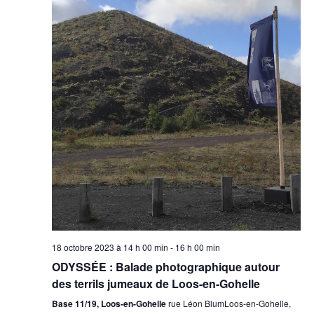
18 octobre 2023 à 14 h 00 min
-
16 h 00 min
ODYSSÉE : Balade photographique autour
des terrils jumeaux de Loos-en-Gohelle
Base 11/19, Loos-en-Gohelle
rue Léon BlumLoos-en-Gohelle,