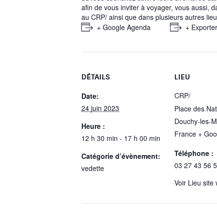
afin de vous inviter à voyager, vous aussi, 
au CRP/ ainsi que dans plusieurs autres lieu
+ Google Agenda
+ Exporter
DÉTAILS
LIEU
CRP/
Date:
24 juin 2023
Place des Nat
Douchy-les-M
Heure :
France
+ Goo
12 h 30 min - 17 h 00 min
Téléphone :
Catégorie d’évènement:
03 27 43 56 
vedette
Voir Lieu site