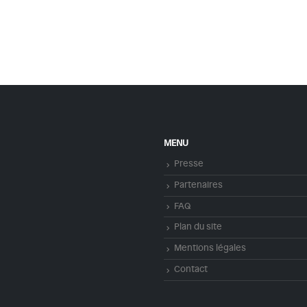
MENU
Presse
Partenaires
FAQ
Plan du site
Mentions légales
Contact