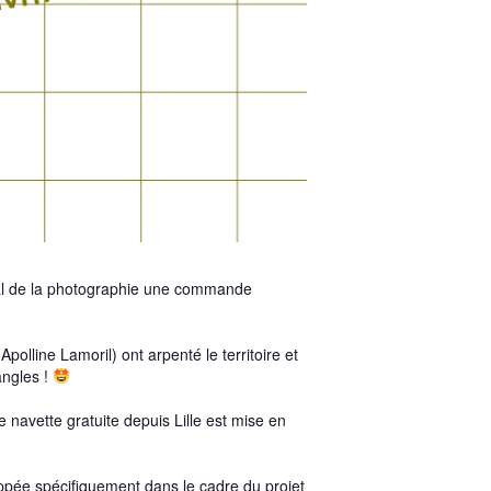
l de la photographie
une commande
olline Lamoril) ont arpenté le territoire et
angles !
 navette gratuite depuis Lille est mise en
oppée spécifiquement dans le cadre du projet