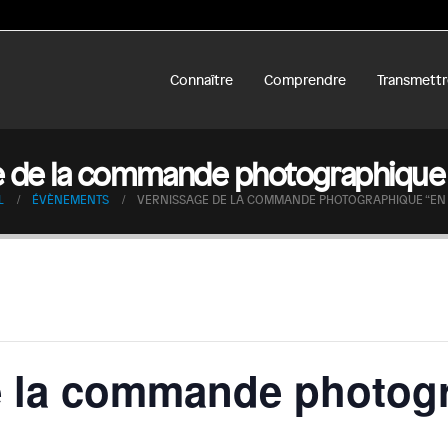
Connaître
Comprendre
Transmettr
e de la commande photographique 
L
ÉVÈNEMENTS
VERNISSAGE DE LA COMMANDE PHOTOGRAPHIQUE “EN
e la commande photog