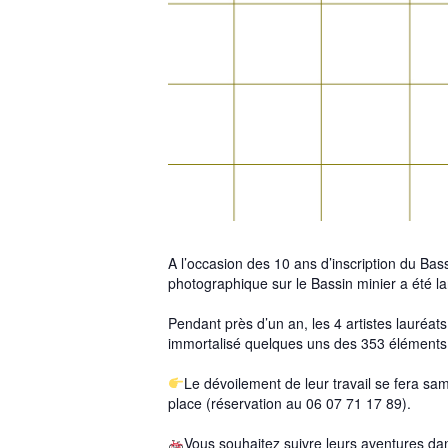
A l’occasion des 10 ans d’inscription du Ba
photographique sur le Bassin minier a été 
Pendant près d’un an, les 4 artistes lauréats
immortalisé quelques uns des 353 éléments s
Le dévoilement de leur travail se fera sa
place (réservation au 06 07 71 17 89).
Vous souhaitez suivre leurs aventures dan