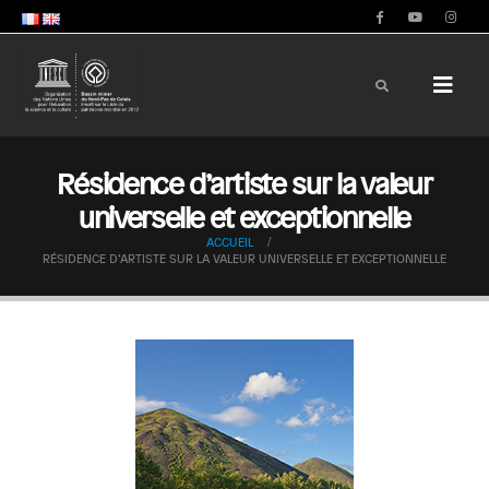
Résidence d’artiste sur la valeur
universelle et exceptionnelle
ACCUEIL
RÉSIDENCE D’ARTISTE SUR LA VALEUR UNIVERSELLE ET EXCEPTIONNELLE