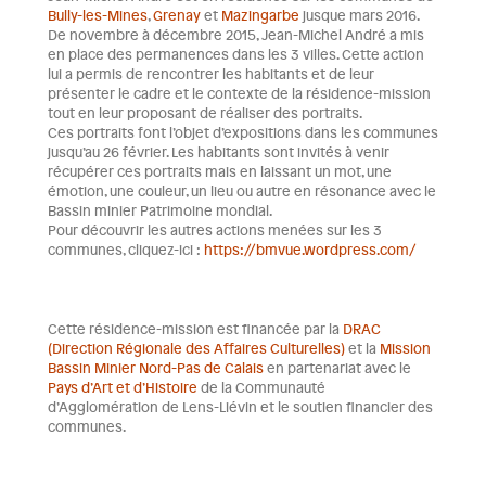
Bully-les-Mines
,
Grenay
et
Mazingarbe
jusque mars 2016.
De novembre à décembre 2015, Jean-Michel André a mis
en place des permanences dans les 3 villes. Cette action
lui a permis de rencontrer les habitants et de leur
présenter le cadre et le contexte de la résidence-mission
tout en leur proposant de réaliser des portraits.
Ces portraits font l’objet d’expositions dans les communes
jusqu’au 26 février. Les habitants sont invités à venir
récupérer ces portraits mais en laissant un mot, une
émotion, une couleur, un lieu ou autre en résonance avec le
Bassin minier Patrimoine mondial.
Pour découvrir les autres actions menées sur les 3
communes, cliquez-ici :
https://bmvue.wordpress.com/
Cette résidence-mission est financée par la
DRAC
(Direction Régionale des Affaires Culturelles)
et la
Mission
Bassin Minier Nord-Pas de Calais
en partenariat avec le
Pays d’Art et d’Histoire
de la Communauté
d’Agglomération de Lens-Liévin et le soutien financier des
communes.