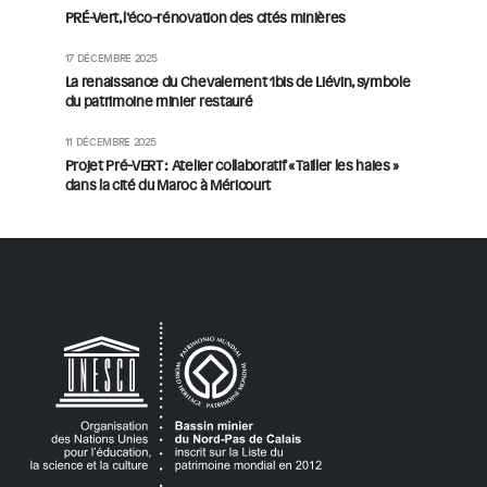
PRÉ-Vert, l’éco-rénovation des cités minières
17 DÉCEMBRE 2025
La renaissance du Chevalement 1bis de Liévin, symbole
du patrimoine minier restauré
11 DÉCEMBRE 2025
Projet Pré-VERT : Atelier collaboratif « Tailler les haies »
dans la cité du Maroc à Méricourt