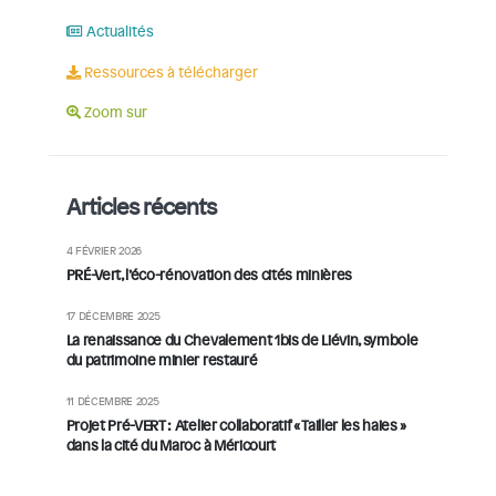
Actualités
Ressources à télécharger
Zoom sur
Articles récents
4 FÉVRIER 2026
PRÉ-Vert, l’éco-rénovation des cités minières
17 DÉCEMBRE 2025
La renaissance du Chevalement 1bis de Liévin, symbole
du patrimoine minier restauré
11 DÉCEMBRE 2025
Projet Pré-VERT : Atelier collaboratif « Tailler les haies »
dans la cité du Maroc à Méricourt