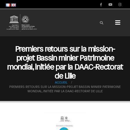
Premiers retours sur la mission-
projet Bassin minier Patrimoine
mondial, initiée par la DAAC-Rectorat
de Lille
ACCUEIL
PREMIERS RETOURS SUR LA MISSION-PROJET BASSIN MINIER PATRIMOINE
MONDIAL, INITIÉE PAR LA DAAC-RECTORAT DE LILLE