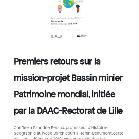
Premiers retours sur la
mission-projet Bassin minier
Patrimoine mondial, initiée
par la DAAC-Rectorat de Lille
Confiée à Sandrine Béraud, professeur d’Histoire-
Géographie au lycée Darchicourt à Hénin-Beaumont, cette
mission a débuté en 2018 avec pour objectifs de