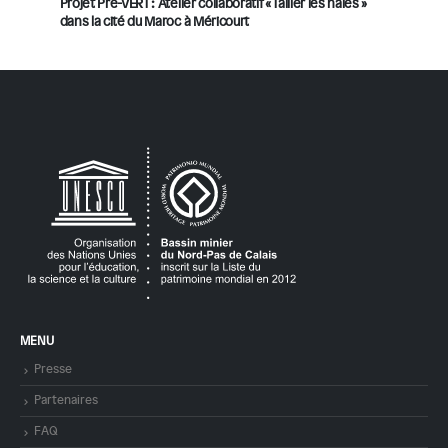
Projet Pré-VERT : Atelier collaboratif « Tailler les haies »
dans la cité du Maroc à Méricourt
MENU
Presse
Partenaires
FAQ