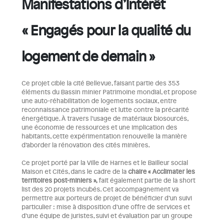
Manifestations d’Intérêt
« Engagés pour la qualité du
logement de demain »
Ce projet cible la cité Bellevue, faisant partie des 353
éléments du Bassin minier Patrimoine mondial, et propose
une auto-réhabilitation de logements sociaux, entre
reconnaissance patrimoniale et lutte contre la précarité
énergétique. À travers l’usage de matériaux biosourcés,
une économie de ressources et une implication des
habitants, cette expérimentation renouvelle la manière
d’aborder la rénovation des cités minières.
Ce projet porté par la Ville de Harnes et le Bailleur social
Maison et Cités, dans le cadre de la
chaire « Acclimater les
territoires post-miniers »,
fait également partie de la short
list des 20 projets incubés. Cet accompagnement va
permettre aux porteurs de projet de bénéficier d’un suivi
particulier : mise à disposition d’une offre de services et
d’une équipe de juristes, suivi et évaluation par un groupe