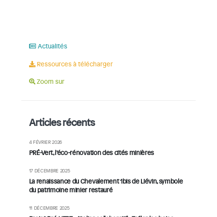
Actualités
Ressources à télécharger
Zoom sur
Articles récents
4 FÉVRIER 2026
PRÉ-Vert, l’éco-rénovation des cités minières
17 DÉCEMBRE 2025
La renaissance du Chevalement 1bis de Liévin, symbole
du patrimoine minier restauré
11 DÉCEMBRE 2025