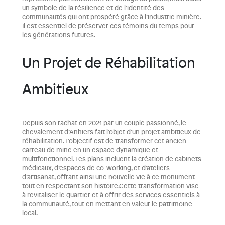
un symbole de la résilience et de l’identité des
communautés qui ont prospéré grâce à l’industrie minière.
Il est essentiel de préserver ces témoins du temps pour
les générations futures.
Un Projet de Réhabilitation
Ambitieux
Depuis son rachat en 2021 par un couple passionné, le
chevalement d’Anhiers fait l’objet d’un projet ambitieux de
réhabilitation. L’objectif est de transformer cet ancien
carreau de mine en un espace dynamique et
multifonctionnel. Les plans incluent la création de cabinets
médicaux, d’espaces de co-working, et d’ateliers
d’artisanat, offrant ainsi une nouvelle vie à ce monument
tout en respectant son histoire.Cette transformation vise
à revitaliser le quartier et à offrir des services essentiels à
la communauté, tout en mettant en valeur le patrimoine
local.