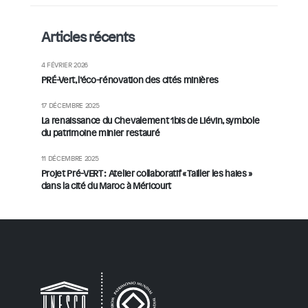
Articles récents
4 FÉVRIER 2026
PRÉ-Vert, l’éco-rénovation des cités minières
17 DÉCEMBRE 2025
La renaissance du Chevalement 1bis de Liévin, symbole
du patrimoine minier restauré
11 DÉCEMBRE 2025
Projet Pré-VERT : Atelier collaboratif « Tailler les haies »
dans la cité du Maroc à Méricourt