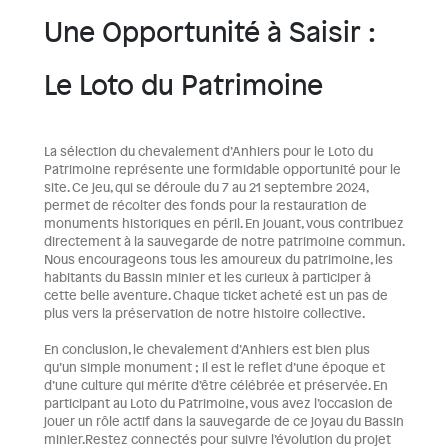
Une Opportunité à Saisir :
Le Loto du Patrimoine
La sélection du chevalement d’Anhiers pour le Loto du
Patrimoine représente une formidable opportunité pour le
site. Ce jeu, qui se déroule du 7 au 21 septembre 2024,
permet de récolter des fonds pour la restauration de
monuments historiques en péril. En jouant, vous contribuez
directement à la sauvegarde de notre patrimoine commun.
Nous encourageons tous les amoureux du patrimoine, les
habitants du Bassin minier et les curieux à participer à
cette belle aventure. Chaque ticket acheté est un pas de
plus vers la préservation de notre histoire collective.
En conclusion, le chevalement d’Anhiers est bien plus
qu’un simple monument ; il est le reflet d’une époque et
d’une culture qui mérite d’être célébrée et préservée. En
participant au Loto du Patrimoine, vous avez l’occasion de
jouer un rôle actif dans la sauvegarde de ce joyau du Bassin
minier.Restez connectés pour suivre l’évolution du projet