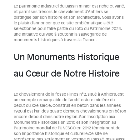
Le patrimoine industriel du Bassin minier est riche et varié,
et parmi ses trésors, le chevalement d’Anhiers se
distingue par son histoire et son architecture. Nous avons
le plaisir d’annoncer que ce site emblématique a été
sélectionné pour faire partie du Loto du Patrimoine 2024,
une initiative qui vise à soutenir la sauvegarde de
monuments historiques à travers la France.
Un Monuments Historique
au Cœur de Notre Histoire
Le chevalement de la fosse Flines n°2, situé à Anhiers, est
un exemple remarquable de l’architecture minière du
début du XXe siècle. Construit en béton dans les années
1920, il est l’un des quatre derniers chevalements en béton
encore debout dans notre région. Son inscription aux
Monuments Historiques en 2010 et son intégration au
Patrimoine mondial de l’UNESCO en 2012 témoignent de
son importance historique et culturelle.Ce site ne
représente pas seulement un vestige du passé, mais aussi