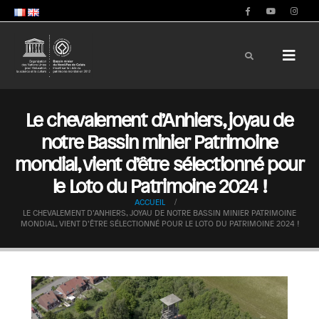
Le chevalement d’Anhiers, joyau de
notre Bassin minier Patrimoine
mondial, vient d’être sélectionné pour
le Loto du Patrimoine 2024 !
ACCUEIL
LE CHEVALEMENT D’ANHIERS, JOYAU DE NOTRE BASSIN MINIER PATRIMOINE
MONDIAL, VIENT D’ÊTRE SÉLECTIONNÉ POUR LE LOTO DU PATRIMOINE 2024 !