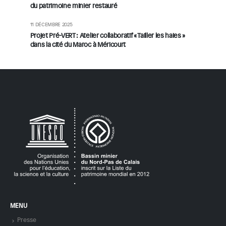
du patrimoine minier restauré
11 DÉCEMBRE 2025
Projet Pré-VERT : Atelier collaboratif « Tailler les haies »
dans la cité du Maroc à Méricourt
MENU
Presse