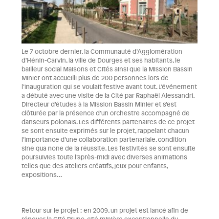
Le 7 octobre dernier, la Communauté d’Agglomération
d’Hénin-Carvin, la ville de Dourges et ses habitants, le
bailleur social Maisons et Cités ainsi que la Mission Bassin
Minier ont accueilli plus de 200 personnes lors de
l’inauguration qui se voulait festive avant tout. L’événement
a débuté avec une visite de la Cité par Raphaël Alessandri,
Directeur d’études à la Mission Bassin Minier et s’est
clôturée par la présence d’un orchestre accompagné de
danseurs polonais. Les différents partenaires de ce projet
se sont ensuite exprimés sur le projet, rappelant chacun
l’importance d’une collaboration partenariale, condition
sine qua none de la réussite. Les festivités se sont ensuite
poursuivies toute l’après-midi avec diverses animations
telles que des ateliers créatifs, jeux pour enfants,
expositions…
Retour sur le projet : en 2009, un projet est lancé afin de