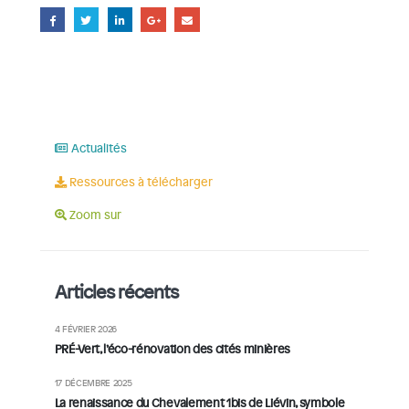
Actualités
Ressources à télécharger
Zoom sur
Articles récents
4 FÉVRIER 2026
PRÉ-Vert, l’éco-rénovation des cités minières
17 DÉCEMBRE 2025
La renaissance du Chevalement 1bis de Liévin, symbole