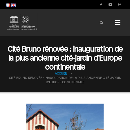
Cité Bruno rénovée : inauguration de
la plus ancienne cité-jardin d’Europe
continentale
ACCUEIL
CITÉ BRUNO RÉNOVÉE : INAUGURATION DE LA PLUS ANCIENNE CITÉ-JARDIN
D’EUROPE CONTINENTALE