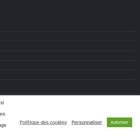
si
les
Politique des cookies
Personnaliser
Autoriser
age