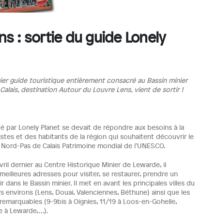
ns : sortie du guide Lonely
ier guide touristique entièrement consacré au Bassin minier
alais, destination Autour du Louvre Lens, vient de sortir !
é par Lonely Planet se devait de répondre aux besoins à la
istes et des habitants de la région qui souhaitent découvrir le
r Nord-Pas de Calais Patrimoine mondial de l’UNESCO.
vril dernier au Centre Historique Minier de Lewarde, il
meilleures adresses pour visiter, se restaurer, prendre un
r dans le Bassin minier. Il met en avant les principales villes du
rs environs (Lens, Douai, Valenciennes, Béthune) ainsi que les
remarquables (9-9bis à Oignies, 11/19 à Loos-en-Gohelle,
e à Lewarde,…).