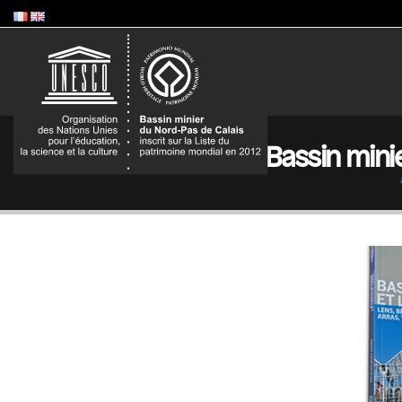
Bassin minie