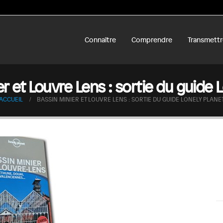
Connaître
Comprendre
Transmettr
r et Louvre Lens : sortie du guide 
ACCUEIL
BASSIN MINIER ET LOUVRE LENS : SORTIE DU GUIDE LONELY PLANE