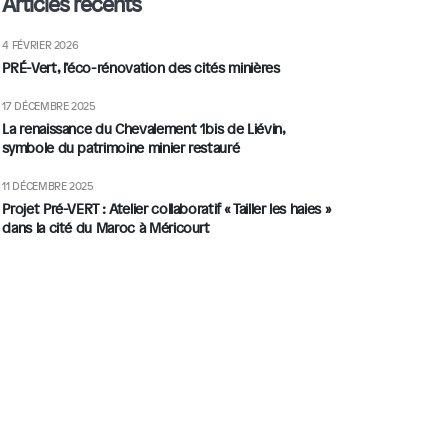
Articles récents
4 FÉVRIER 2026
PRÉ-Vert, l’éco-rénovation des cités minières
17 DÉCEMBRE 2025
La renaissance du Chevalement 1bis de Liévin,
symbole du patrimoine minier restauré
11 DÉCEMBRE 2025
Projet Pré-VERT : Atelier collaboratif « Tailler les haies »
dans la cité du Maroc à Méricourt