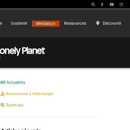
e
Soutenir
Ressources
Découvrir
Médiation
Lonely Planet
T
Actualités
Ressources à télécharger
Zoom sur