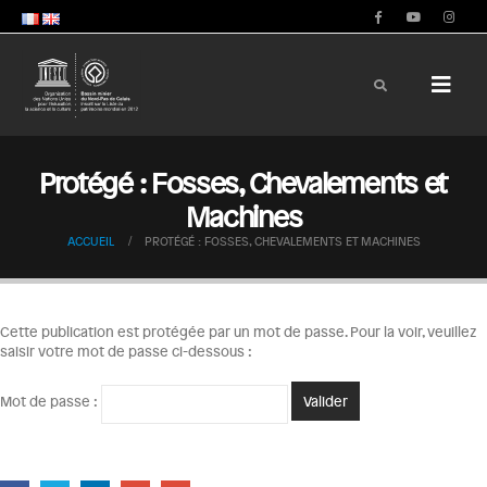
Protégé : Fosses, Chevalements et
Machines
ACCUEIL
PROTÉGÉ : FOSSES, CHEVALEMENTS ET MACHINES
Cette publication est protégée par un mot de passe. Pour la voir, veuillez
saisir votre mot de passe ci-dessous :
Mot de passe :