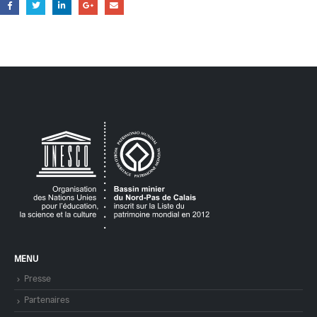
MENU
Presse
Partenaires