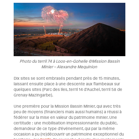
Photo du terril 74 à Loos-en-Gohelle ©Mission Bassin
Minier – Alexandre Mequinion
Dix sites se sont embrasés pendant près de 15 minutes,
laissant ensuite place à une descente aux flambeaux sur
quelques sites (Parc des ïles, terril 14 d’Auchel, terril 58 de
Grenay-Mazingarbe).
Une première pour la Mission Bassin Minier, qui avec très
peu de moyens (financiers mais aussi humains) a réussi à
fédérer sur la mise en valeur du patrimoine minier. Une
certitude : une mobilisation impressionnante du public,
demandeur de ce type d’événement, qui par la même
occasion a pu (re)découvrir un patrimoine exceptionnel du