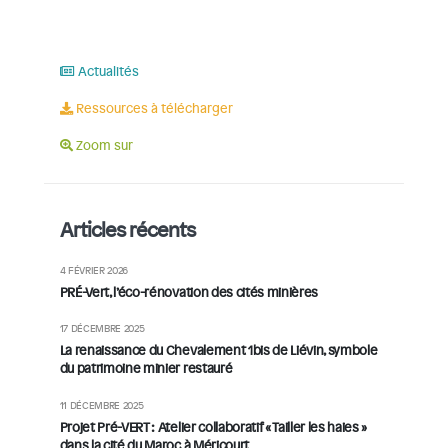
Actualités
Ressources à télécharger
Zoom sur
Articles récents
4 FÉVRIER 2026
PRÉ-Vert, l’éco-rénovation des cités minières
17 DÉCEMBRE 2025
La renaissance du Chevalement 1bis de Liévin, symbole
du patrimoine minier restauré
11 DÉCEMBRE 2025
Projet Pré-VERT : Atelier collaboratif « Tailler les haies »
dans la cité du Maroc à Méricourt