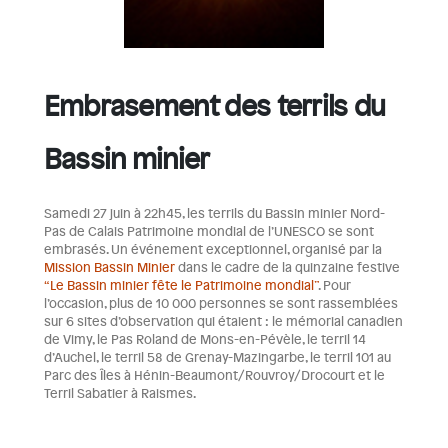
Embrasement des terrils du
Bassin minier
Samedi 27 juin à 22h45, les terrils du Bassin minier Nord-
Pas de Calais Patrimoine mondial de l’UNESCO se sont
embrasés. Un événement exceptionnel, organisé par la
Mission Bassin Minier
dans le cadre de la quinzaine festive
“Le Bassin minier fête le Patrimoine mondial”
. Pour
l’occasion, plus de 10 000 personnes se sont rassemblées
sur 6 sites d’observation qui étaient : le mémorial canadien
de Vimy, le Pas Roland de Mons-en-Pévèle, le terril 14
d’Auchel, le terril 58 de Grenay-Mazingarbe, le terril 101 au
Parc des Îles à Hénin-Beaumont/Rouvroy/Drocourt et le
Terril Sabatier à Raismes.