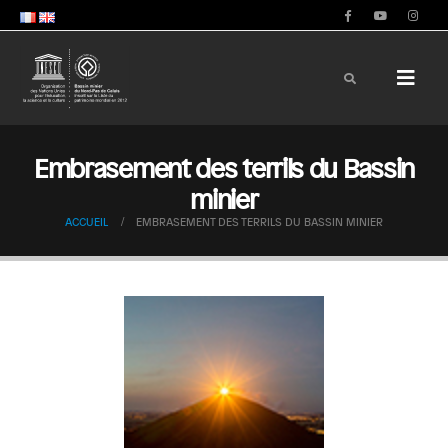
Embrasement des terrils du Bassin
minier
ACCUEIL
EMBRASEMENT DES TERRILS DU BASSIN MINIER