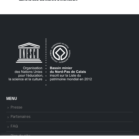
MENU
Presse
Partenaires
FAQ
Plan du site