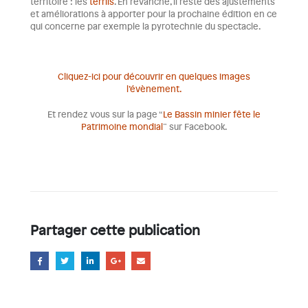
territoire : les
terrils
. En revanche, il reste des ajustements
et améliorations à apporter pour la prochaine édition en ce
qui concerne par exemple la pyrotechnie du spectacle.
Cliquez-ici pour découvrir en quelques images
l’évènement.
Et rendez vous sur la page “
Le Bassin minier fête le
Patrimoine mondial
” sur Facebook.
Partager cette publication