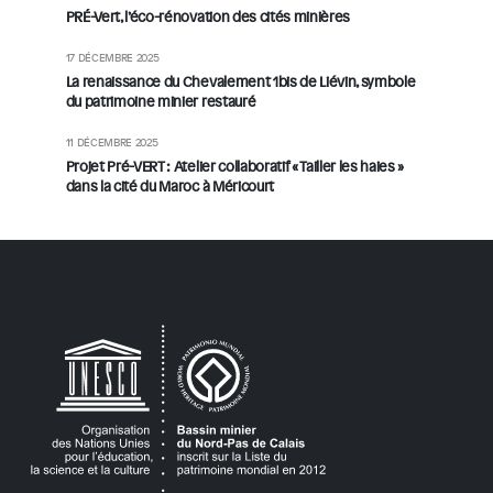
PRÉ-Vert, l’éco-rénovation des cités minières
17 DÉCEMBRE 2025
La renaissance du Chevalement 1bis de Liévin, symbole
du patrimoine minier restauré
11 DÉCEMBRE 2025
Projet Pré-VERT : Atelier collaboratif « Tailler les haies »
dans la cité du Maroc à Méricourt