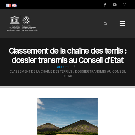
Classement de la chaîne des terrils :
dossier transmis au Conseil d’Etat
ACCUEIL
CLASSEMENT DE LA CHAÎNE DES TERRILS : DOSSIER TRANSMIS AU CONSEIL
D’ETAT