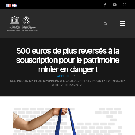
500 euros de plus reversés à la
souscription pour le patrimoine
minier en danger !
ACCUEIL
500 EUROS DE PLUS REVERSÉS À LA SOUSCRIPTION POUR LE PATRIMOINE
MINIER EN DANGER !