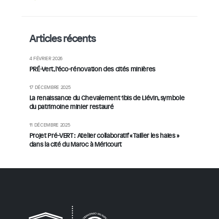
Articles récents
4 FÉVRIER 2026
PRÉ-Vert, l’éco-rénovation des cités minières
17 DÉCEMBRE 2025
La renaissance du Chevalement 1bis de Liévin, symbole
du patrimoine minier restauré
11 DÉCEMBRE 2025
Projet Pré-VERT : Atelier collaboratif « Tailler les haies »
dans la cité du Maroc à Méricourt