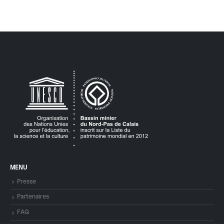
MENU
Presse
Partenaires
FAQ