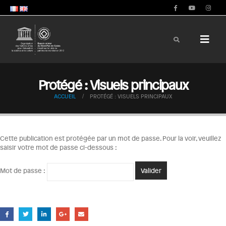
Protégé : Visuels principaux
ACCUEIL
PROTÉGÉ : VISUELS PRINCIPAUX
Cette publication est protégée par un mot de passe. Pour la voir, veuillez
saisir votre mot de passe ci-dessous :
Mot de passe :